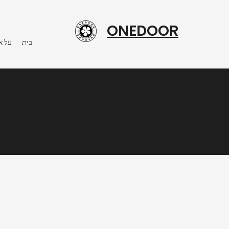
ONEDOOR
בית
על א