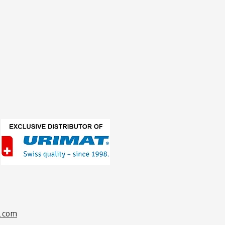
l.com